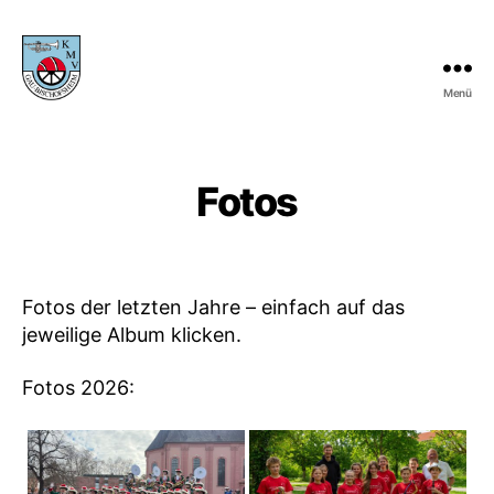
Menü
KMV
Gau-
Bischofsheim
Fotos
Fotos der letzten Jahre – einfach auf das
jeweilige Album klicken.
Fotos 2026: