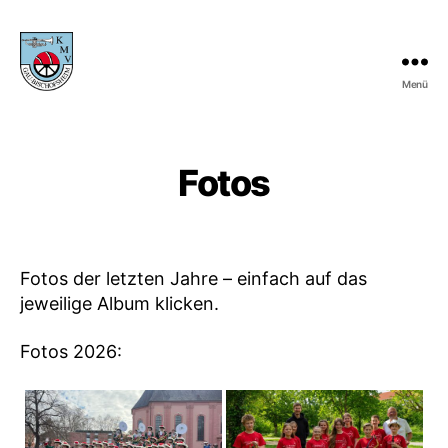
Menü
KMV
Gau-
Bischofsheim
Fotos
Fotos der letzten Jahre – einfach auf das
jeweilige Album klicken.
Fotos 2026: