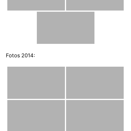
Fotos 2014: