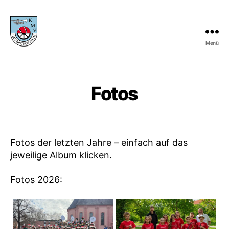
Menü
KMV
Gau-
Bischofsheim
Fotos
Fotos der letzten Jahre – einfach auf das
jeweilige Album klicken.
Fotos 2026: