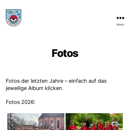
Menü
KMV
Gau-
Bischofsheim
Fotos
Fotos der letzten Jahre – einfach auf das
jeweilige Album klicken.
Fotos 2026: