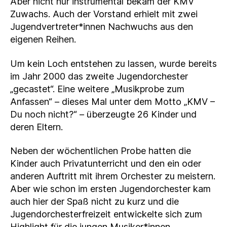
Aber nicht nur instrumental bekam der KMV
Zuwachs. Auch der Vorstand erhielt mit zwei
Jugendvertreter*innen Nachwuchs aus den
eigenen Reihen.
Um kein Loch entstehen zu lassen, wurde bereits
im Jahr 2000 das zweite Jugendorchester
„gecastet“. Eine weitere „Musikprobe zum
Anfassen“ – dieses Mal unter dem Motto „KMV –
Du noch nicht?“ – überzeugte 26 Kinder und
deren Eltern.
Neben der wöchentlichen Probe hatten die
Kinder auch Privatunterricht und den ein oder
anderen Auftritt mit ihrem Orchester zu meistern.
Aber wie schon im ersten Jugendorchester kam
auch hier der Spaß nicht zu kurz und die
Jugendorchesterfreizeit entwickelte sich zum
Highlight für die jungen Musiker*innen.