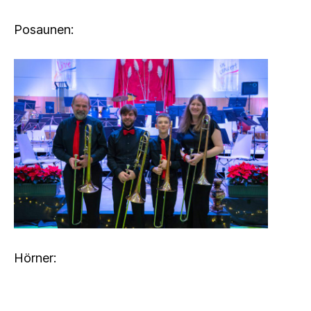
Posaunen:
Hörner: