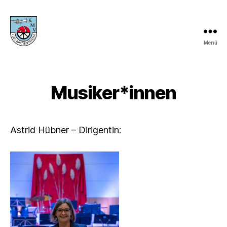
Menü
KMV
Gau-
Bischofsheim
Musiker*innen
Astrid Hübner – Dirigentin: