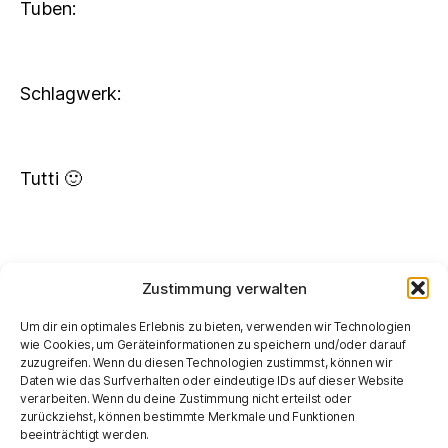
Tuben:
Schlagwerk:
Tutti 🙂
Zustimmung verwalten
Um dir ein optimales Erlebnis zu bieten, verwenden wir Technologien
Datenschutzerklärung
wie Cookies, um Geräteinformationen zu speichern und/oder darauf
zuzugreifen. Wenn du diesen Technologien zustimmst, können wir
Impressum
Daten wie das Surfverhalten oder eindeutige IDs auf dieser Website
verarbeiten. Wenn du deine Zustimmung nicht erteilst oder
zurückziehst, können bestimmte Merkmale und Funktionen
beeinträchtigt werden.